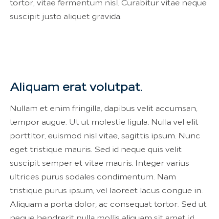
tortor, vitae fermentum nisl. Curabitur vitae neque
suscipit justo aliquet gravida.
Aliquam erat volutpat.
Nullam et enim fringilla, dapibus velit accumsan,
tempor augue. Ut ut molestie ligula. Nulla vel elit
porttitor, euismod nisl vitae, sagittis ipsum. Nunc
eget tristique mauris. Sed id neque quis velit
suscipit semper et vitae mauris. Integer varius
ultrices purus sodales condimentum. Nam
tristique purus ipsum, vel laoreet lacus congue in.
Aliquam a porta dolor, ac consequat tortor. Sed ut
neque hendrerit nulla mollis aliquam sit amet id