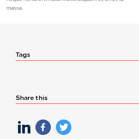
massa.
Tags
Share this